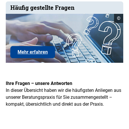
Häufig gestellte Fragen
Copyr
©
Infor
öffne
Mehr erfahren
Ihre Fragen – unsere Antworten
In dieser Übersicht haben wir die häufigsten Anliegen aus
unserer Beratungspraxis für Sie zusammengestellt –
kompakt, übersichtlich und direkt aus der Praxis.