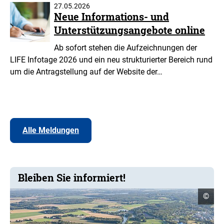
27.05.2026
Neue Informations- und
Unterstützungsangebote online
Ab sofort stehen die Aufzeichnungen der
LIFE Infotage 2026 und ein neu strukturierter Bereich rund
um die Antragstellung auf der Website der…
Alle Meldungen
Bleiben Sie informiert!
Copyr
©
Infor
öffne