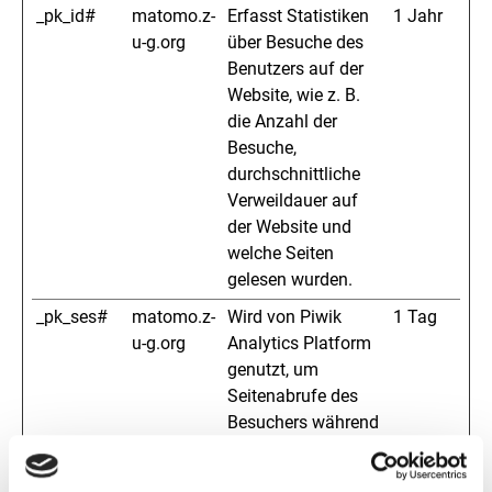
_pk_id#
matomo.z-
Erfasst Statistiken
1 Jahr
u-g.org
über Besuche des
Benutzers auf der
Website, wie z. B.
die Anzahl der
Besuche,
durchschnittliche
Verweildauer auf
der Website und
welche Seiten
gelesen wurden.
_pk_ses#
matomo.z-
Wird von Piwik
1 Tag
u-g.org
Analytics Platform
genutzt, um
Seitenabrufe des
Besuchers während
der Sitzung
nachzuverfolgen.