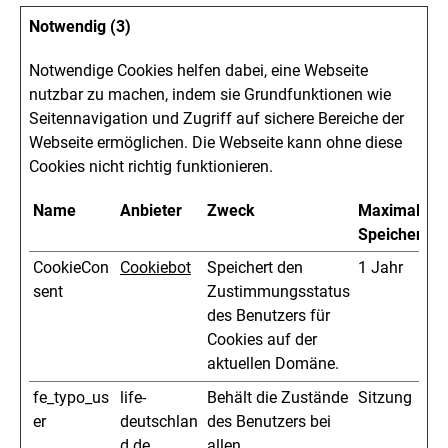
Notwendig (3)
Notwendige Cookies helfen dabei, eine Webseite
nutzbar zu machen, indem sie Grundfunktionen wie
Seitennavigation und Zugriff auf sichere Bereiche der
Webseite ermöglichen. Die Webseite kann ohne diese
Cookies nicht richtig funktionieren.
Name
Anbieter
Zweck
Maximale
Speicherdau
CookieCon
Cookiebot
Speichert den
1 Jahr
sent
Zustimmungsstatus
des Benutzers für
Cookies auf der
aktuellen Domäne.
fe_typo_us
life-
Behält die Zustände
Sitzung
er
deutschlan
des Benutzers bei
d.de
allen