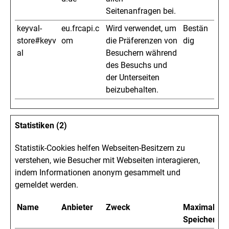
Seitenanfragen bei.
keyval-
eu.frcapi.c
Wird verwendet, um
Bestän
store#keyv
om
die Präferenzen von
dig
al
Besuchern während
des Besuchs und
der Unterseiten
beizubehalten.
Statistiken (2)
Statistik-Cookies helfen Webseiten-Besitzern zu
verstehen, wie Besucher mit Webseiten interagieren,
indem Informationen anonym gesammelt und
gemeldet werden.
Name
Anbieter
Zweck
Maximale
Speicherdau