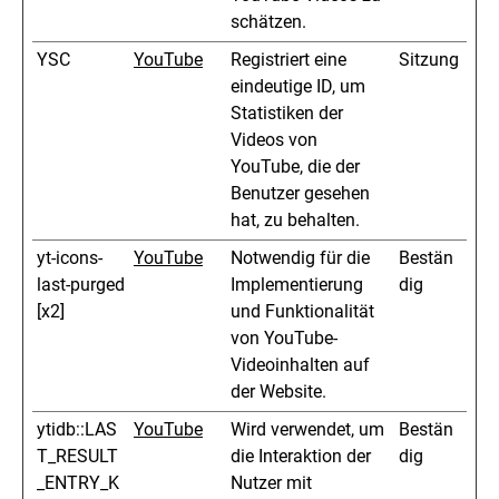
schätzen.
YSC
YouTube
Registriert eine
Sitzung
eindeutige ID, um
Statistiken der
Videos von
YouTube, die der
Benutzer gesehen
hat, zu behalten.
yt-icons-
YouTube
Notwendig für die
Bestän
last-purged
Implementierung
dig
[x2]
und Funktionalität
von YouTube-
Videoinhalten auf
der Website.
ytidb::LAS
YouTube
Wird verwendet, um
Bestän
T_RESULT
die Interaktion der
dig
_ENTRY_K
Nutzer mit