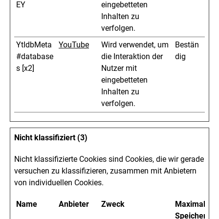
EY
eingebetteten
Inhalten zu
verfolgen.
YtIdbMeta
YouTube
Wird verwendet, um
Bestän
#database
die Interaktion der
dig
s [x2]
Nutzer mit
eingebetteten
Inhalten zu
verfolgen.
Nicht klassifiziert (3)
Nicht klassifizierte Cookies sind Cookies, die wir gerade
versuchen zu klassifizieren, zusammen mit Anbietern
von individuellen Cookies.
Name
Anbieter
Zweck
Maximale
Speicherdau