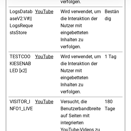
verfolgen.
LogsDatab
YouTube
Wird verwendet, um
Bestän
aseV2:V#||
die Interaktion der
dig
LogsReque
Nutzer mit
stsStore
eingebetteten
Inhalten zu
verfolgen.
TESTCOO
YouTube
Wird verwendet, um
1 Tag
KIESENAB
die Interaktion der
LED [x2]
Nutzer mit
eingebetteten
Inhalten zu
verfolgen.
VISITOR_I
YouTube
Versucht, die
180
NFO1_LIVE
Benutzerbandbreite
Tage
auf Seiten mit
integrierten
YouTube-Videos zu