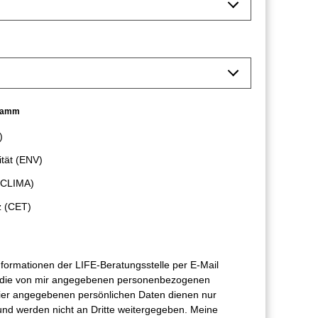
gramm
)
ität (ENV)
(CLIMA)
z (CET)
nformationen der LIFE-Beratungsstelle per E-Mail
n die von mir angegebenen personenbezogenen
hier angegebenen persönlichen Daten dienen nur
nd werden nicht an Dritte weitergegeben. Meine