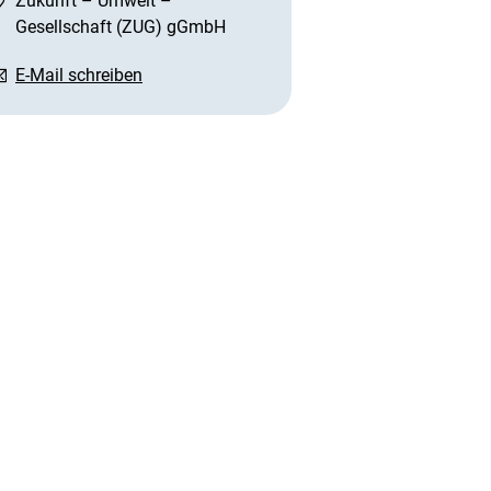
Zukunft – Umwelt –
Gesellschaft (ZUG) gGmbH
E-Mail schreiben