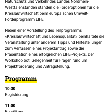
Naturschutz und Verkehr des Landes Nordrhein-
i
e
Westfalenstanden standen die Förderoptionen für die
n
n
e
Kreislaufwirtschaft beim europäischen Umwelt-
i
Förderprogramm LIFE.
n
e
Neben einer Vorstellung des Teilprogramms
r
v
«Kreislaufwirtschaft und Lebensqualität» beinhaltete die
e
Veranstaltung unter anderem Tipps und Hilfestellungen
r
zum Verfassen eines Projektantrag sowie die
g
Präsentation eines erfolgreichen LIFE-Projekts. Der
r
ö
Workshop bot Gelegenheit für Fragen rund um
ß
Projektförderung und Antragstellung.
e
r
Programm
t
e
n
10:30
D
Registrierung
a
r
11:00
s
Begrüßung
t