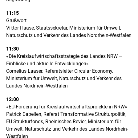
e
l
11:15
l
Grußwort
u
Viktor Haase, Staatssekretär, Ministerium für Umwelt,
n
g
Naturschutz und Verkehr des Landes Nordrhein-Westfalen
11:30
«Die Kreislaufwirtschaftsstrategie des Landes NRW –
Einblicke und aktuelle Entwicklungen»
Cornelius Laaser, Referatsleiter Circular Economy,
Ministerium für Umwelt, Naturschutz und Verkehr des
Landes Nordrhein-Westfalen
12:00
«EU-Förderung für Kreislaufwirtschaftsprojekte in NRW»
Patrick Capellen, Referat Transformative Strukturpolitik,
EU-Strukturfonds, Rheinisches Revier, Ministerium für
Umwelt, Naturschutz und Verkehr des Landes Nordrhein-
Westfalen