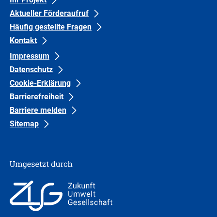
Gruppe
Gruppe
Aktueller Förderaufruf
1
0
Häufig gestellte Fragen
Kontakt
Impressum
Datenschutz
Cookie-Erklärung
Barrierefreiheit
Barriere melden
Sitemap