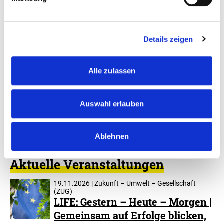
E-Mail schreiben
Details zeigen
Zum Kalender hinzufügen
Alle zulassen
Auswahl erlauben
Ablehnen
Aktuelle Veranstaltungen
19.11.2026 | Zukunft – Umwelt – Gesellschaft
(ZUG)
LIFE: Gestern – Heute – Morgen |
Gemeinsam auf Erfolge blicken,