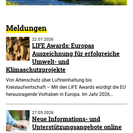
der
Beratung
zum
EU-
LIFE-
Meldungen
Programm
22.07.2026
LIFE Awards: Europas
Auszeichnung für erfolgreiche
Umwelt- und
Klimaschutzprojekte
Von Artenschutz über Luftreinhaltung bis
Kreislaufwirtschaft – Mit den LIFE Awards würdigt die EU
herausragende Vorhaben in Europa. Im Jahr 2026…
27.05.2026
Neue Informations- und
Unterstützungsangebote online